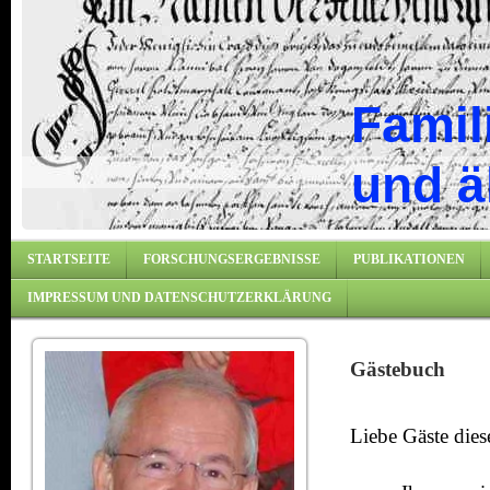
Famil
und ä
STARTSEITE
FORSCHUNGSERGEBNISSE
PUBLIKATIONEN
IMPRESSUM UND DATENSCHUTZERKLÄRUNG
Gästebuch
Liebe Gäste diese