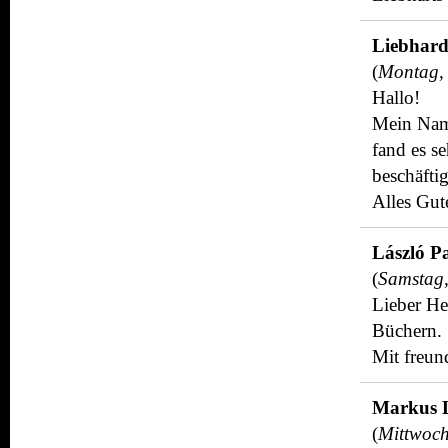
Liebhard
(
Montag,
Hallo!
Mein Name
fand es se
beschäftig
Alles Gut
László P
(
Samstag,
Lieber Her
Büchern.
Mit freun
Markus 
(
Mittwoch