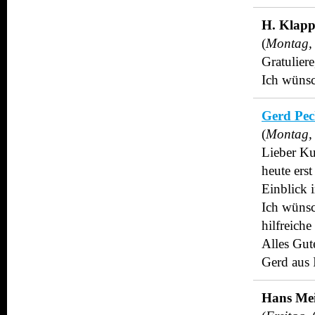
H. Klapp
(
Montag,
Gratuliere
Ich wünsc
Gerd Pec
(
Montag,
Lieber Ku
heute ers
Einblick 
Ich wünsc
hilfreich
Alles Gut
Gerd aus 
Hans Mei