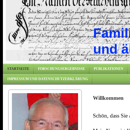
Famil
und ä
STARTSEITE
FORSCHUNGSERGEBNISSE
PUBLIKATIONEN
IMPRESSUM UND DATENSCHUTZERKLÄRUNG
Willkommen
Schön, dass Sie 