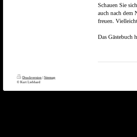
Schauen Sie sich
auch nach dem N
freuen. Vielleich
Das Gästebuch h
Druckversion
|
Sitemap
© Kurt Liebhard