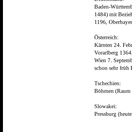
Baden-Württembe
1484) mit Bezie
1196, Oberbayer
Österreich:
Kärnten 24. Febr
Vorarlberg 1364
Wien 7. Septemb
schon sehr früh
Tschechien:
Böhmen (Raum P
Slowakei:
Pressburg (heute